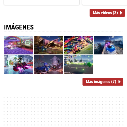
Más videos (3)
IMÁGENES
Más imágenes (7)