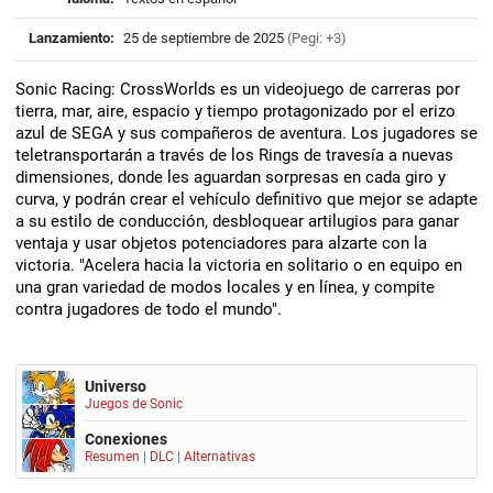
Lanzamiento:
25 de septiembre de 2025
(Pegi: +3)
Sonic Racing: CrossWorlds es un videojuego de carreras por
tierra, mar, aire, espacio y tiempo protagonizado por el erizo
azul de SEGA y sus compañeros de aventura. Los jugadores se
teletransportarán a través de los Rings de travesía a nuevas
dimensiones, donde les aguardan sorpresas en cada giro y
curva, y podrán crear el vehículo definitivo que mejor se adapte
a su estilo de conducción, desbloquear artilugios para ganar
ventaja y usar objetos potenciadores para alzarte con la
victoria. "Acelera hacia la victoria en solitario o en equipo en
una gran variedad de modos locales y en línea, y compite
contra jugadores de todo el mundo".
Universo
Juegos de Sonic
Conexiones
Resumen
|
DLC
|
Alternativas