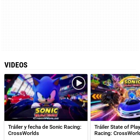
VIDEOS
Tráiler y fecha de Sonic Racing:
Tráiler State of Pla
CrossWorlds
Racing: CrossWorl