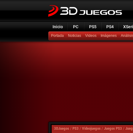
Inicio
PC
PS5
PS4
XSer
Portada
Noticias
Videos
Imágenes
Análisi
3DJuegos
/
PS3
/
Videojuegos
/
Juegos PS3
/
Jueg