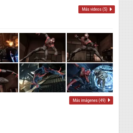
Más videos (5)
Más imágenes (49)