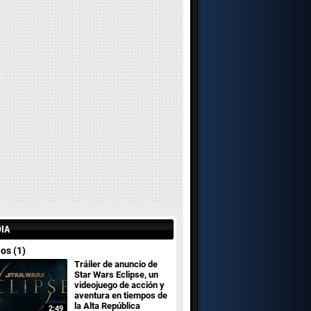
IA
os (1)
Tráiler de anuncio de
Star Wars Eclipse, un
videojuego de acción y
aventura en tiempos de
la Alta República
2:49