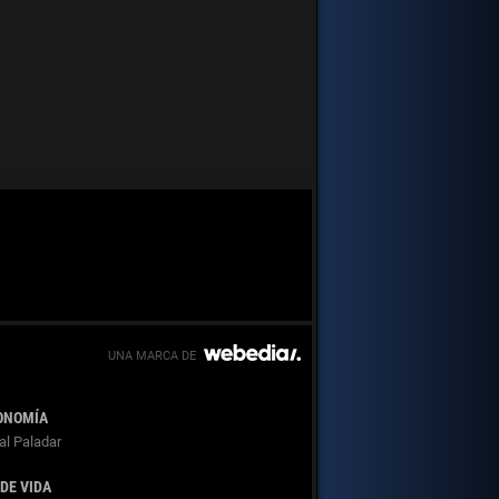
ONOMÍA
al Paladar
 DE VIDA