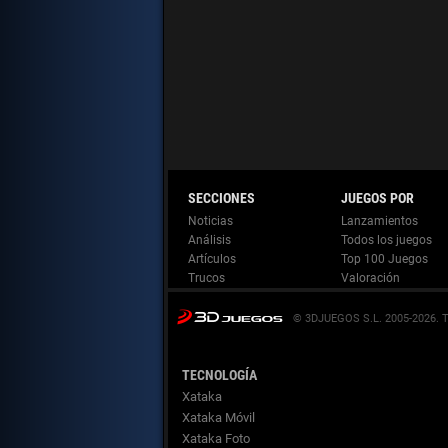
Noticias
Lanzamientos
Análisis
Todos los juegos
Artículos
Top 100 Juegos
Trucos
Valoración
© 3DJUEGOS S.L. 2005-2026.
TECNOLOGÍA
Xataka
Xataka Móvil
Xataka Foto