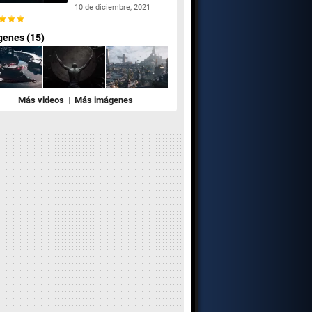
10 de diciembre, 2021
genes (15)
Más videos
|
Más imágenes