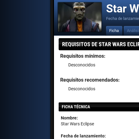
Star W
Fecha de lanzamie
Ficha
Anális
REQUISITOS DE STAR WARS ECLI
Requisitos mínimos:
Desconocidos
Requisitos recomendados:
Desconocidos
FICHA TÉCNICA
Nombre:
Star Wars Eclipse
Fecha de lanzamiento: