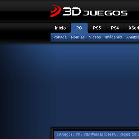
Inicio
PC
PS5
PS4
XSer
Portada
Noticias
Videos
Imágenes
Análisi
3DJuegos
/
PC
/
Star Wars Eclipse PC
/
Requisitos 