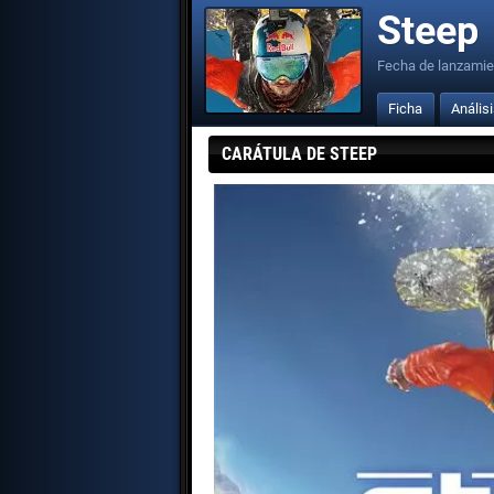
Steep
Fecha de lanzamie
Ficha
Anális
CARÁTULA DE STEEP