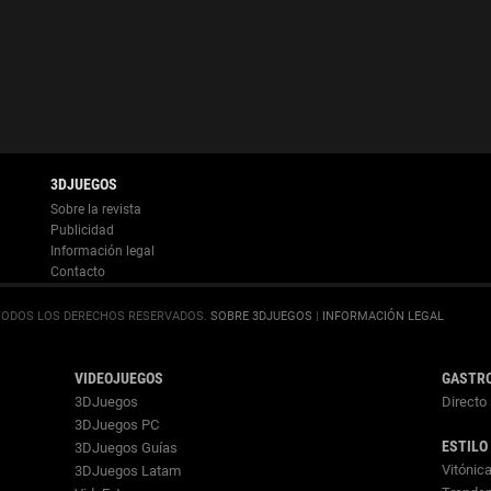
Información legal
.
SOBRE 3DJUEGOS
|
INFORMACIÓN LEGAL
VIDEOJUEGOS
GASTR
3DJuegos
Directo 
3DJuegos PC
ESTILO
3DJuegos Guías
Vitónic
3DJuegos Latam