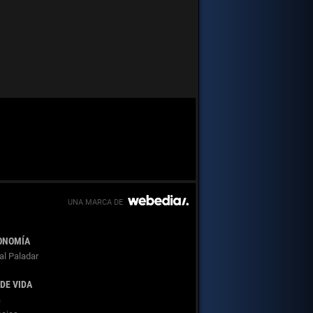
ONOMÍA
al Paladar
 DE VIDA
a