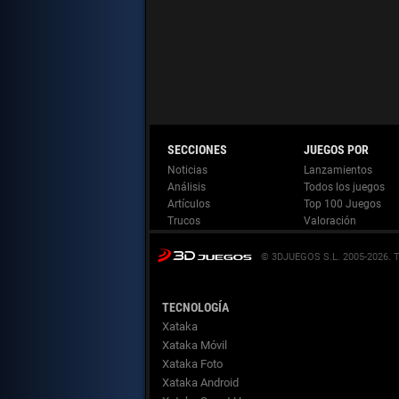
Noticias
Lanzamientos
Análisis
Todos los juegos
Artículos
Top 100 Juegos
Trucos
Valoración
© 3DJUEGOS S.L. 2005-2026.
TECNOLOGÍA
Xataka
Xataka Móvil
Xataka Foto
Xataka Android