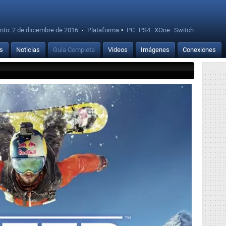
nto:
2 de diciembre de 2016
·
Plataforma
PC
PS4
XOne
Switch
is
Noticias
Guía Completa
Videos
Imágenes
Conexiones