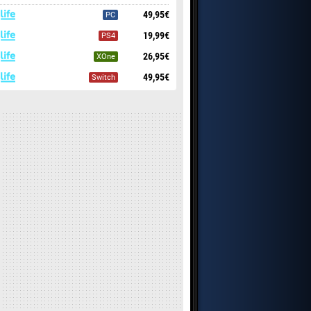
49,95€
PC
19,99€
PS4
26,95€
XOne
49,95€
Switch