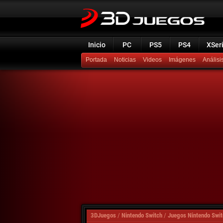
Inicio
PC
PS5
PS4
XSer
Portada
Noticias
Videos
Imágenes
Análisi
3DJuegos
/
Nintendo Switch
/
Juegos Nintendo Swit