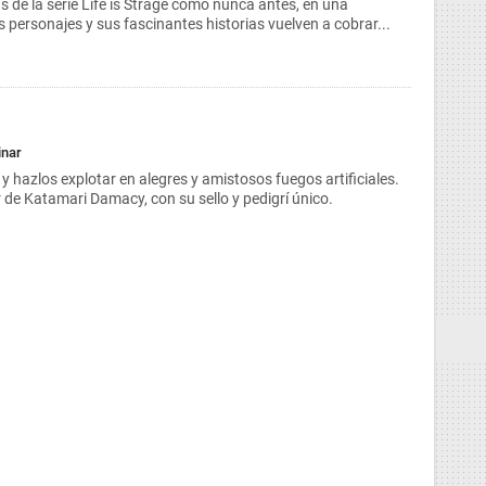
 de la serie Life is Strage como nunca antes, en una
 personajes y sus fascinantes historias vuelven a cobrar...
inar
y hazlos explotar en alegres y amistosos fuegos artificiales.
 de Katamari Damacy, con su sello y pedigrí único.