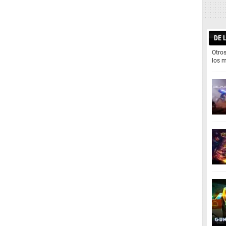
DE 
Otros
los 