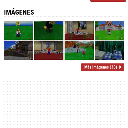
IMÁGENES
Más imágenes (30)