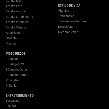
Xataka Móvil
ESTILO DE VIDA
Xataka Foto
Vitónica
Xataka Android
Trendencias
Xataka Smart Home
Trendencias Hombre
Xataka Windows
Decoesfera
Xataka Ciencia
Compradicción
Applesfera
Genbeta
Magnet
VIDEOJUEGOS
3DJuegos
3DJuegos PC
3DJuegos Guías
3DJuegos Latam
VidaExtra
Millenium
ENTRETENIMIENTO
Sensacine
Espinof