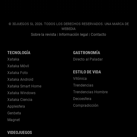
© 3DJUEGOS SL 2026. TODOS LOS DERECHOS RESERVADOS. UNA MARCA DE
WEBEDIA
Sobre la revista
Información legal
Contacto
|
|
TECNOLOGÍA
GASTRONOMÍA
Xataka
Directo al Paladar
Xataka Móvil
ESTILO DE VIDA
Xataka Foto
Vitónica
Xataka Android
Trendencias
Xataka Smart Home
Trendencias Hombre
Xataka Windows
Decoesfera
Xataka Ciencia
Compradicción
Applesfera
Genbeta
Magnet
VIDEOJUEGOS