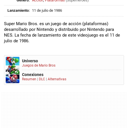
Género:
Acción
,
Plataformas
(
Superhéroes
)
Lanzamiento:
11 de julio de 1986
Super Mario Bros. es un juego de acción (plataformas)
desarrollado por Nintendo y distribuido por Nintendo para
NES. La fecha de lanzamiento de este videojuego es el 11 de
julio de 1986.
Universo
Juegos de Mario Bros
Conexiones
Resumen
|
DLC
|
Alternativas