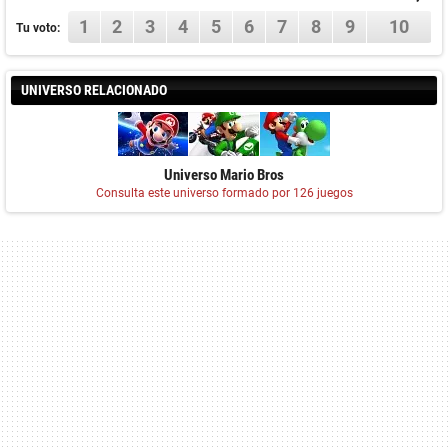
1
2
3
4
5
6
7
8
9
10
Tu voto:
UNIVERSO RELACIONADO
Universo Mario Bros
Consulta este universo formado por 126 juegos