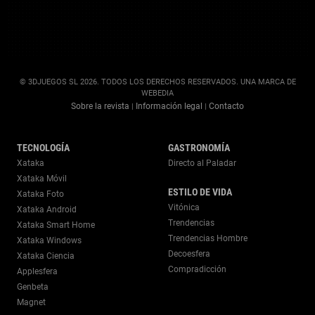
© 3DJUEGOS SL 2026. TODOS LOS DERECHOS RESERVADOS. UNA MARCA DE
WEBEDIA
Sobre la revista
Información legal
Contacto
|
|
TECNOLOGÍA
GASTRONOMÍA
Xataka
Directo al Paladar
Xataka Móvil
ESTILO DE VIDA
Xataka Foto
Vitónica
Xataka Android
Trendencias
Xataka Smart Home
Trendencias Hombre
Xataka Windows
Decoesfera
Xataka Ciencia
Compradicción
Applesfera
Genbeta
Magnet