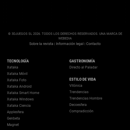
© 3DJUEGOS SL 2026. TODOS LOS DERECHOS RESERVADOS. UNA MARCA DE
WEBEDIA
Sobre la revista
Información legal
Contacto
|
|
TECNOLOGÍA
GASTRONOMÍA
Xataka
Directo al Paladar
Xataka Móvil
ESTILO DE VIDA
Xataka Foto
Vitónica
Xataka Android
Trendencias
Xataka Smart Home
Trendencias Hombre
Xataka Windows
Decoesfera
Xataka Ciencia
Compradicción
Applesfera
Genbeta
Magnet