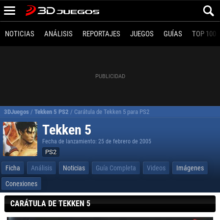
NOTICIAS
ANÁLISIS
REPORTAJES
JUEGOS
GUÍAS
TOP 100
3DJuegos
/
Tekken 5 PS2
/
Carátula de Tekken 5 para PS2
Tekken 5
Fecha de lanzamiento: 25 de febrero de 2005
PS2
Ficha
Análisis
Noticias
Guía Completa
Videos
Imágenes
Conexiones
CARÁTULA DE TEKKEN 5