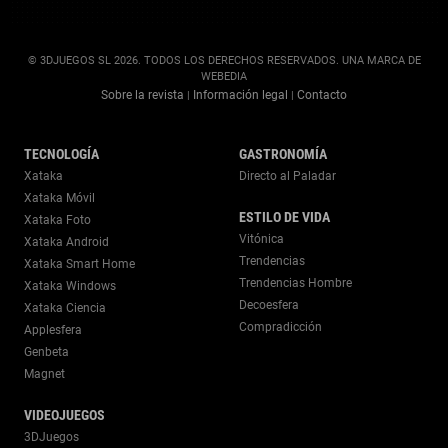
© 3DJUEGOS SL 2026. TODOS LOS DERECHOS RESERVADOS. UNA MARCA DE
WEBEDIA
Sobre la revista
Información legal
Contacto
|
|
TECNOLOGÍA
GASTRONOMÍA
Xataka
Directo al Paladar
Xataka Móvil
ESTILO DE VIDA
Xataka Foto
Vitónica
Xataka Android
Trendencias
Xataka Smart Home
Trendencias Hombre
Xataka Windows
Decoesfera
Xataka Ciencia
Compradicción
Applesfera
Genbeta
Magnet
VIDEOJUEGOS
3DJuegos