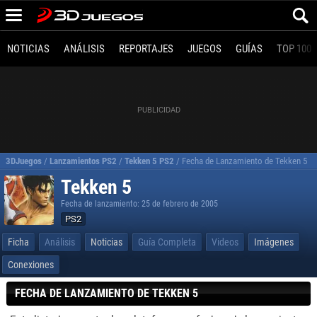
NOTICIAS
ANÁLISIS
REPORTAJES
JUEGOS
GUÍAS
TOP 100
3DJuegos
/
Lanzamientos PS2
/
Tekken 5 PS2
/
Fecha de Lanzamiento de Tekken 5
Tekken 5
Fecha de lanzamiento: 25 de febrero de 2005
PS2
Ficha
Análisis
Noticias
Guía Completa
Videos
Imágenes
Conexiones
FECHA DE LANZAMIENTO DE TEKKEN 5