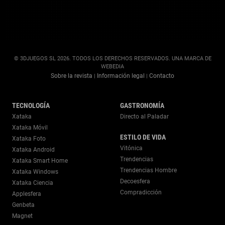
© 3DJUEGOS SL 2026. TODOS LOS DERECHOS RESERVADOS. UNA MARCA DE
WEBEDIA
Sobre la revista
Información legal
Contacto
|
|
TECNOLOGÍA
GASTRONOMÍA
Xataka
Directo al Paladar
Xataka Móvil
ESTILO DE VIDA
Xataka Foto
Vitónica
Xataka Android
Trendencias
Xataka Smart Home
Trendencias Hombre
Xataka Windows
Decoesfera
Xataka Ciencia
Compradicción
Applesfera
Genbeta
Magnet