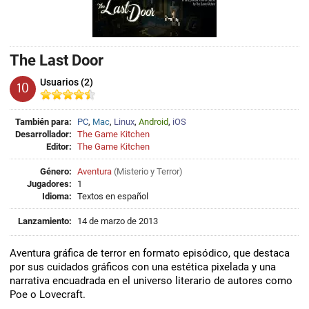
The Last Door
Usuarios (2)
10
También para:
PC
,
Mac
,
Linux
,
Android
,
iOS
Desarrollador:
The Game Kitchen
Editor:
The Game Kitchen
Género:
Aventura
(
Misterio
y
Terror
)
Jugadores:
1
Idioma:
Textos en español
Lanzamiento:
14 de marzo de 2013
Aventura gráfica de terror en formato episódico, que destaca
por sus cuidados gráficos con una estética pixelada y una
narrativa encuadrada en el universo literario de autores como
Poe o Lovecraft.