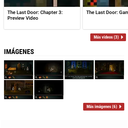
The Last Door: Chapter 3:
The Last Door: Gam
Preview Video
Más videos (3)
IMÁGENES
Más imágenes (6)