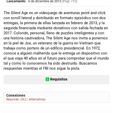
Lanzamiento:
6 de diciembre de 2012
(Pegi: +12)
The Silent Age es un videojuego de aventuras point and click
con scroll lateral y distribuido en formato episódico con dos
entregas, la primera de ellas lanzada en febrero de 2013, y la
segunda financiada mediante donativos con salida fechada en
2017. Colorido, personal, lleno de puzzles inteligentes y con
una historia cautivadora, The Silent Age nos invita a ponernos
en la piel de Joe, un veterano de la guerra en Vietnam que
trabaja como portero de un edificio presidencial. En 1972,
conoce a alguien malherido que le entrega un dispositivo con
el que viaja 40 años en el futuro para comprobar que el mundo
tal y como lo conocemos ha sido destruido. Buscamos
respuestas mientras el FBI nos sigue la pista.
Requisitos
Conexiones
Resumen
|
DLC
|
Alternativas