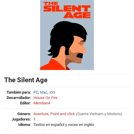
The Silent Age
También para:
PC
,
Mac
,
iOS
Desarrollador:
House On Fire
Editor:
Meridian4
Género:
Aventura
,
Point and click
(
Guerra Vietnam
y
Misterio
)
Jugadores:
1
Idioma:
Textos en español y voces en inglés