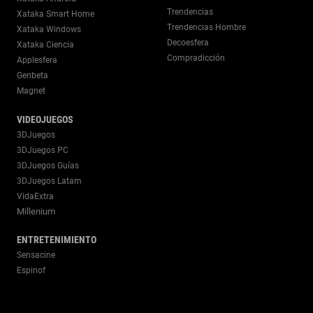
Trendencias
Xataka Smart Home
Trendencias Hombre
Xataka Windows
Decoesfera
Xataka Ciencia
Compradicción
Applesfera
Genbeta
Magnet
VIDEOJUEGOS
3DJuegos
3DJuegos PC
3DJuegos Guías
3DJuegos Latam
VidaExtra
Millenium
ENTRETENIMIENTO
Sensacine
Espinof