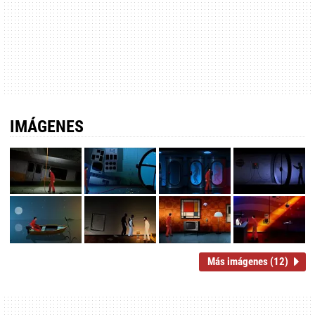
IMÁGENES
Más imágenes (12)