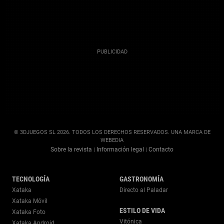
© 3DJUEGOS SL 2026. TODOS LOS DERECHOS RESERVADOS. UNA MARCA DE
WEBEDIA
Sobre la revista
Información legal
Contacto
|
|
TECNOLOGÍA
GASTRONOMÍA
Xataka
Directo al Paladar
Xataka Móvil
ESTILO DE VIDA
Xataka Foto
Vitónica
Xataka Android