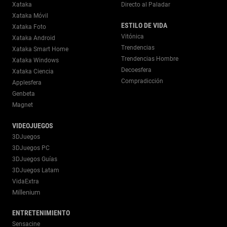
Xataka
Directo al Paladar
Xataka Móvil
ESTILO DE VIDA
Xataka Foto
Vitónica
Xataka Android
Trendencias
Xataka Smart Home
Trendencias Hombre
Xataka Windows
Decoesfera
Xataka Ciencia
Compradicción
Applesfera
Genbeta
Magnet
VIDEOJUEGOS
3DJuegos
3DJuegos PC
3DJuegos Guías
3DJuegos Latam
VidaExtra
Millenium
ENTRETENIMIENTO
Sensacine