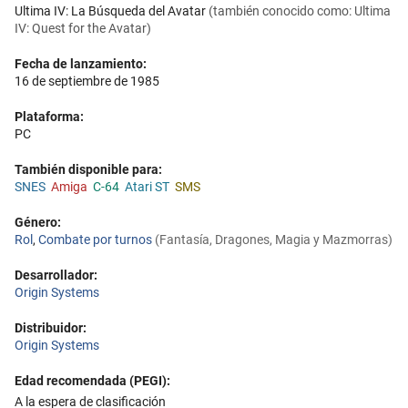
Ultima IV: La Búsqueda del Avatar
(también conocido como: Ultima
IV: Quest for the Avatar)
Fecha de lanzamiento:
16 de septiembre de 1985
Plataforma:
PC
También disponible para:
SNES
Amiga
C-64
Atari ST
SMS
Género:
Rol
,
Combate por turnos
(Fantasía, Dragones, Magia y Mazmorras)
Desarrollador:
Origin Systems
Distribuidor:
Origin Systems
Edad recomendada (PEGI):
A la espera de clasificación