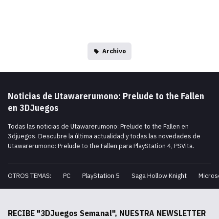
Archivo
Noticias de Utawarerumono: Prelude to the Fallen
en 3DJuegos
Todas las noticias de Utawarerumono: Prelude to the Fallen en
3djuegos. Descubre la última actualidad y todas las novedades de
Utawarerumono: Prelude to the Fallen para PlayStation 4, PSVita.
OTROS TEMAS:
PC
PlayStation 5
Saga Hollow Knight
Micros
RECIBE "3DJuegos Semanal", NUESTRA NEWSLETTER