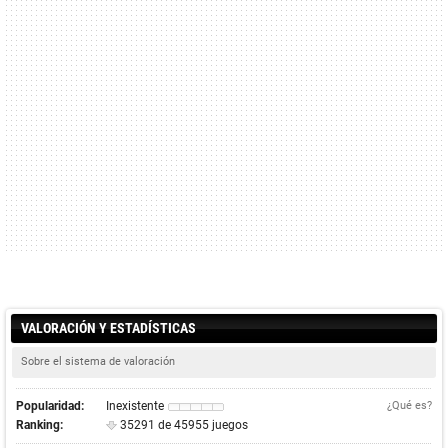
VALORACIÓN Y ESTADÍSTICAS
Sobre el sistema de valoración
Popularidad:
Inexistente
¿Qué es?
Ranking:
35291 de 45955 juegos