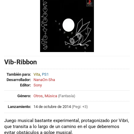
Vib-Ribbon
También para:
Vita
,
PS1
Desarrollador:
NanaOn-Sha
Editor:
Sony
Género:
Otros
,
Música
(
Fantasía
)
Lanzamiento:
14 de octubre de 2014
(Pegi: +3)
Juego musical bastante experimental, protagonizado por Vibri,
que transita a lo largo de un camino en el que deberemos
evitar obstáculos a golpe musical.