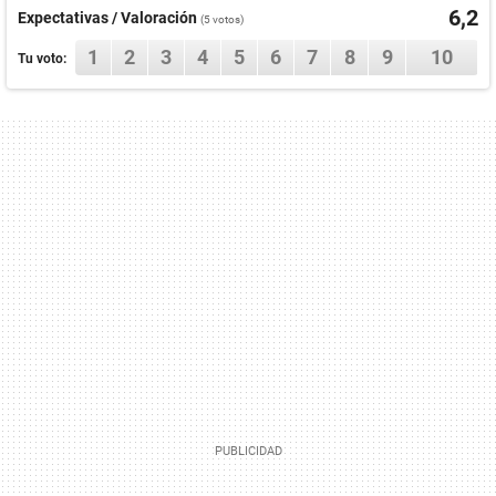
6,2
Expectativas / Valoración
(
5
votos)
1
2
3
4
5
6
7
8
9
10
Tu voto: