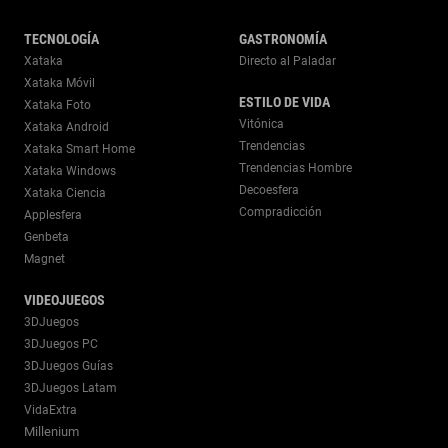
TECNOLOGÍA
GASTRONOMÍA
Xataka
Directo al Paladar
Xataka Móvil
ESTILO DE VIDA
Xataka Foto
Vitónica
Xataka Android
Trendencias
Xataka Smart Home
Trendencias Hombre
Xataka Windows
Decoesfera
Xataka Ciencia
Compradicción
Applesfera
Genbeta
Magnet
VIDEOJUEGOS
3DJuegos
3DJuegos PC
3DJuegos Guías
3DJuegos Latam
VidaExtra
Millenium