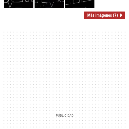
Más imágenes (7)