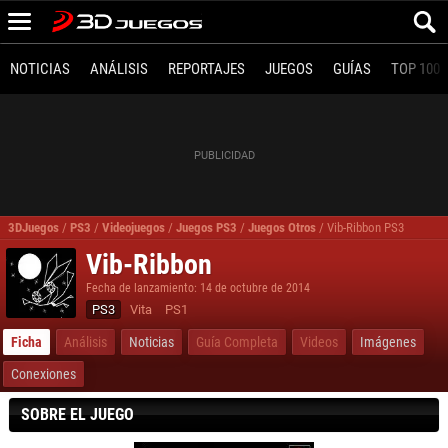
NOTICIAS
ANÁLISIS
REPORTAJES
JUEGOS
GUÍAS
TOP 100
3DJuegos
/
PS3
/
Videojuegos
/
Juegos PS3
/
Juegos Otros
/
Vib-Ribbon PS3
Vib-Ribbon
Fecha de lanzamiento: 14 de octubre de 2014
PS3
Vita
PS1
Ficha
Análisis
Noticias
Guía Completa
Videos
Imágenes
Conexiones
SOBRE EL JUEGO