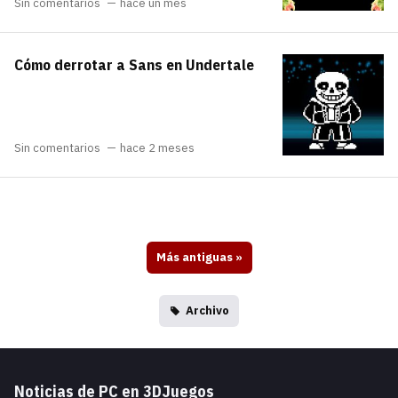
Sin comentarios
hace un mes
Cómo derrotar a Sans en Undertale
Sin comentarios
hace 2 meses
Más antiguas
»
Archivo
Noticias de PC en 3DJuegos