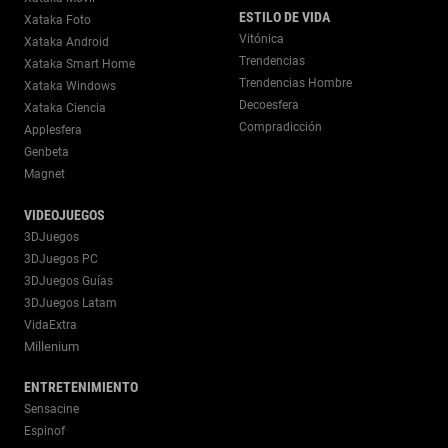
ESTILO DE VIDA
Xataka Foto
Vitónica
Xataka Android
Trendencias
Xataka Smart Home
Trendencias Hombre
Xataka Windows
Decoesfera
Xataka Ciencia
Compradicción
Applesfera
Genbeta
Magnet
VIDEOJUEGOS
3DJuegos
3DJuegos PC
3DJuegos Guías
3DJuegos Latam
VidaExtra
Millenium
ENTRETENIMIENTO
Sensacine
Espinof