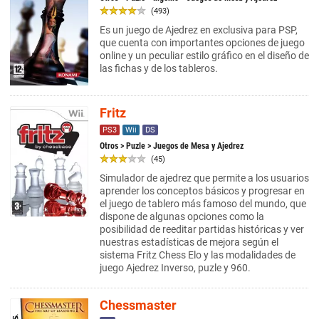
(493)
Es un juego de Ajedrez en exclusiva para PSP,
que cuenta con importantes opciones de juego
online y un peculiar estilo gráfico en el diseño de
las fichas y de los tableros.
Fritz
PS3
Wii
DS
Otros
>
Puzle
> Juegos de Mesa y Ajedrez
(45)
Simulador de ajedrez que permite a los usuarios
aprender los conceptos básicos y progresar en
el juego de tablero más famoso del mundo, que
dispone de algunas opciones como la
posibilidad de reeditar partidas históricas y ver
nuestras estadísticas de mejora según el
sistema Fritz Chess Elo y las modalidades de
juego Ajedrez Inverso, puzle y 960.
Chessmaster