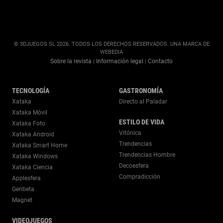
© 3DJUEGOS SL 2026. TODOS LOS DERECHOS RESERVADOS. UNA MARCA DE
WEBEDIA
Sobre la revista
Información legal
Contacto
|
|
TECNOLOGÍA
GASTRONOMÍA
Xataka
Directo al Paladar
Xataka Móvil
ESTILO DE VIDA
Xataka Foto
Vitónica
Xataka Android
Trendencias
Xataka Smart Home
Trendencias Hombre
Xataka Windows
Decoesfera
Xataka Ciencia
Compradicción
Applesfera
Genbeta
Magnet
VIDEOJUEGOS