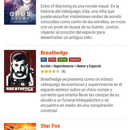
Echo of Starsong es una novela visual. En la
historia del videojuego, Eda, una niña que
puede escuchar misteriosas ondas de sonido
conocidas como canto de las estrellas, se cruza
con un joven en busca de su fuente. Juntos,
viajarán al corazón del espacio para
desentrañar un antiguo mito.
Breathedge
PC
PS4
XOne
Switch
Acción
>
Supervivencia
> Humor y Espacial
(8)
Breathedge se presenta como un irónico
videojuego de aventuras y supervivencia en el
espacio exterior sobre un chico común y
corriente que intenta llevar las cenizas de su
abuelo a un funeral intergaláctico y se
encuentra en medio de una conspiración
universal.
Star Fox