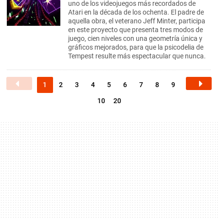
uno de los videojuegos más recordados de
Atari en la década de los ochenta. El padre de
aquella obra, el veterano Jeff Minter, participa
en este proyecto que presenta tres modos de
juego, cien niveles con una geometría única y
gráficos mejorados, para que la psicodelia de
Tempest resulte más espectacular que nunca.
1
2
3
4
5
6
7
8
9
10
20