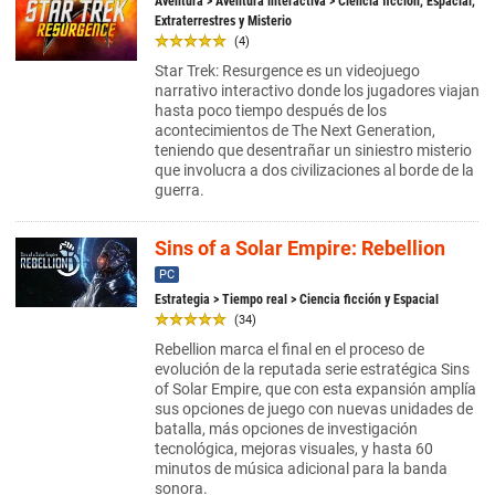
Aventura
>
Aventura interactiva
> Ciencia ficción, Espacial,
Extraterrestres y Misterio
(4)
Star Trek: Resurgence es un videojuego
narrativo interactivo donde los jugadores viajan
hasta poco tiempo después de los
acontecimientos de The Next Generation,
teniendo que desentrañar un siniestro misterio
que involucra a dos civilizaciones al borde de la
guerra.
Sins of a Solar Empire: Rebellion
PC
Estrategia
>
Tiempo real
> Ciencia ficción y Espacial
(34)
Rebellion marca el final en el proceso de
evolución de la reputada serie estratégica Sins
of Solar Empire, que con esta expansión amplía
sus opciones de juego con nuevas unidades de
batalla, más opciones de investigación
tecnológica, mejoras visuales, y hasta 60
minutos de música adicional para la banda
sonora.