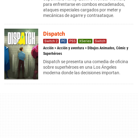
para enfrentarse en combos encadenados,
ataques especiales cargados por meter y
mecánicas de agarre y contraataque.
Dispatch
Switch 2
PC
PS5
XSeries
Switch
Acción
>
Acción y aventura
> Dibujos Animados, Cómic y
Superhéroes
Dispatch se presenta una comedia de oficina
sobre superhéroes en una Los Ángeles
moderna donde las decisiones importan.