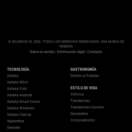
© 3DJUEGOS SL 2026. TODOS LOS DERECHOS RESERVADOS. UNA MARCA DE
WEBEDIA
Sobre la revista
Información legal
Contacto
|
|
TECNOLOGÍA
GASTRONOMÍA
Xataka
Directo al Paladar
Xataka Móvil
ESTILO DE VIDA
Xataka Foto
Vitónica
Xataka Android
Trendencias
Xataka Smart Home
Trendencias Hombre
Xataka Windows
Decoesfera
Xataka Ciencia
Compradicción
Applesfera
Genbeta