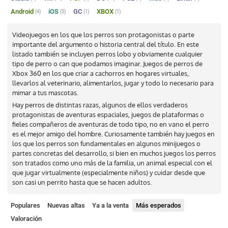
Android
iOS
GC
XBOX
(4)
(5)
(1)
(1)
Videojuegos en los que los perros son protagonistas o parte
importante del argumento o historia central del título. En este
listado también se incluyen perros lobo y obviamente cualquier
tipo de perro o can que podamos imaginar. Juegos de perros de
Xbox 360 en los que criar a cachorros en hogares virtuales,
llevarlos al veterinario, alimentarlos, jugar y todo lo necesario para
mimar a tus mascotas.
Hay perros de distintas razas, algunos de ellos verdaderos
protagonistas de aventuras espaciales, juegos de plataformas o
fieles compañeros de aventuras de todo tipo, no en vano el perro
es el mejor amigo del hombre. Curiosamente también hay juegos en
los que los perros son fundamentales en algunos minijuegos o
partes concretas del desarrollo, si bien en muchos juegos los perros
son tratados como uno más de la familia, un animal especial con el
que jugar virtualmente (especialmente niños) y cuidar desde que
son casi un perrito hasta que se hacen adultos.
Populares
Nuevas altas
Ya a la venta
Más esperados
Valoración