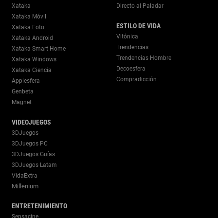
Xataka
Directo al Paladar
Xataka Móvil
ESTILO DE VIDA
Xataka Foto
Vitónica
Xataka Android
Trendencias
Xataka Smart Home
Trendencias Hombre
Xataka Windows
Decoesfera
Xataka Ciencia
Compradicción
Applesfera
Genbeta
Magnet
VIDEOJUEGOS
3DJuegos
3DJuegos PC
3DJuegos Guías
3DJuegos Latam
VidaExtra
Millenium
ENTRETENIMIENTO
Sensacine