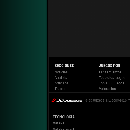
Noticias
Lanzamientos
Análisis
Todos los juegos
Artículos
Top 100 Juegos
Trucos
Valoración
© 3DJUEGOS S.L. 2005-2026.
TECNOLOGÍA
Xataka
Xataka Móvil