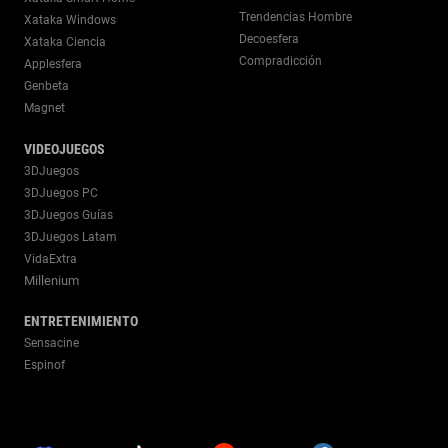
Trendencias Hombre
Xataka Windows
Decoesfera
Xataka Ciencia
Compradicción
Applesfera
Genbeta
Magnet
VIDEOJUEGOS
3DJuegos
3DJuegos PC
3DJuegos Guías
3DJuegos Latam
VidaExtra
Millenium
ENTRETENIMIENTO
Sensacine
Espinof