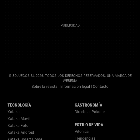
© 3DJUEGOS SL 2026. TODOS LOS DERECHOS RESERVADOS. UNA MARCA DE
WEBEDIA
Sobre la revista
Información legal
Contacto
|
|
TECNOLOGÍA
GASTRONOMÍA
Xataka
Directo al Paladar
Xataka Móvil
ESTILO DE VIDA
Xataka Foto
Vitónica
Xataka Android
Trendencias
Xataka Smart Home