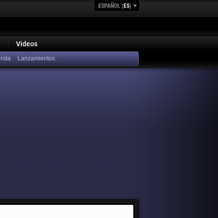
ESPAÑOL (
ES
)
Videos
Lanzamientos