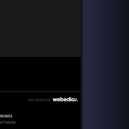
ONOMÍA
al Paladar