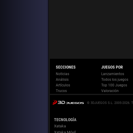
Noticias
Lanzamientos
Análisis
Todos los juegos
Artículos
Top 100 Juegos
Trucos
Valoración
© 3DJUEGOS S.L. 2005-2026.
TECNOLOGÍA
Xataka
Xataka Móvil