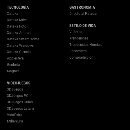
TECNOLOGÍA
GASTRONOMÍA
Xataka
Directo al Paladar
Xataka Móvil
ESTILO DE VIDA
Xataka Foto
Vitónica
Xataka Android
Trendencias
Xataka Smart Home
Trendencias Hombre
Xataka Windows
Decoesfera
Xataka Ciencia
Compradicción
Applesfera
Genbeta
Magnet
VIDEOJUEGOS
3DJuegos
3DJuegos PC
3DJuegos Guías
3DJuegos Latam
VidaExtra
Millenium