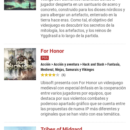
jugador despierta en un santuario de acero y
concreto, construido para los dioses nórdicos y
para albergar un artefacto, enterrado en la
tierra hace eras. Como tal, el objetivo del
videojuego es descubrir los secretos de la
mitología, los artefactos, y los reinos de
Yggdrasil a lo largo de la partida.
For Honor
PS5
Acción
>
Acción y aventura
>
Hack and Slash
> Fantasía,
Medieval, Ninjas, Samurais y Vikingos
(6)
Ubisoft presenta con For Honor un videojuego
medieval con especial énfasis en la cooperación
entre varios jugadores por equipos, que
destaca por sus violentos combates y
poderoso apartado gráfico que se cuenta entre
las propuestas de nueva IP más diferentes y
originales que se han visto con esa temática.
Tribes of Midgard