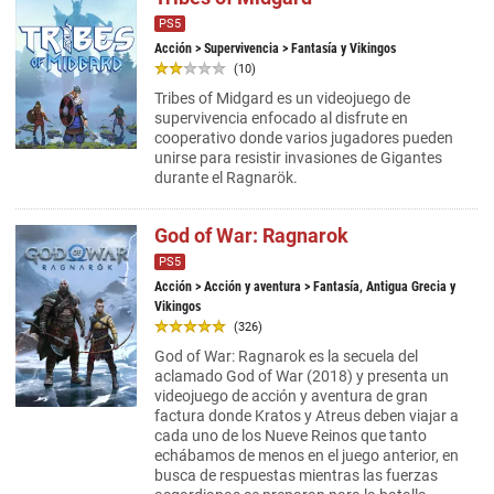
PS5
Acción
>
Supervivencia
> Fantasía y Vikingos
(10)
Tribes of Midgard es un videojuego de
supervivencia enfocado al disfrute en
cooperativo donde varios jugadores pueden
unirse para resistir invasiones de Gigantes
durante el Ragnarök.
God of War: Ragnarok
PS5
Acción
>
Acción y aventura
> Fantasía, Antigua Grecia y
Vikingos
(326)
God of War: Ragnarok es la secuela del
aclamado God of War (2018) y presenta un
videojuego de acción y aventura de gran
factura donde Kratos y Atreus deben viajar a
cada uno de los Nueve Reinos que tanto
echábamos de menos en el juego anterior, en
busca de respuestas mientras las fuerzas