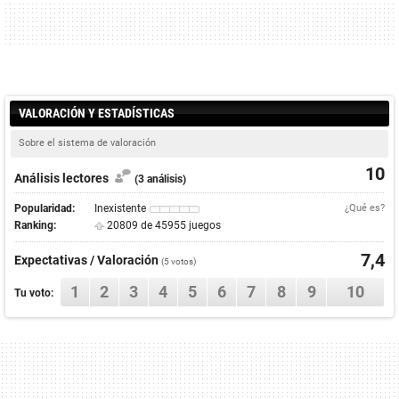
VALORACIÓN Y ESTADÍSTICAS
Sobre el sistema de valoración
10
Análisis lectores
(3 análisis)
Popularidad:
Inexistente
¿Qué es?
Ranking:
20809 de 45955 juegos
7,4
Expectativas / Valoración
(
5
votos)
1
2
3
4
5
6
7
8
9
10
Tu voto: