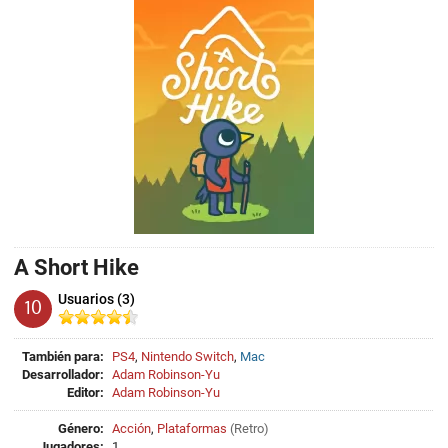
A Short Hike
Usuarios (3)
10
También para:
PS4
,
Nintendo Switch
,
Mac
Desarrollador:
Adam Robinson-Yu
Editor:
Adam Robinson-Yu
Género:
Acción
,
Plataformas
(
Retro
)
Jugadores:
1