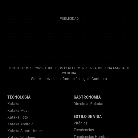
© 3DJUEGOS SL 2026. TODOS LOS DERECHOS RESERVADOS. UNA MARCA DE
WEBEDIA
Sobre la revista
Información legal
Contacto
|
|
TECNOLOGÍA
GASTRONOMÍA
Xataka
Directo al Paladar
Xataka Móvil
ESTILO DE VIDA
Xataka Foto
Vitónica
Xataka Android
Trendencias
Xataka Smart Home
Trendencias Hombre
Xataka Windows