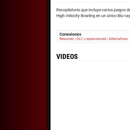
Recopilatorio que incluye varios juegos 
High Velocity Bowling en un único Blu-ray
Conexiones
Resumen
|
DLC y expansiones
|
Alternativas
VIDEOS