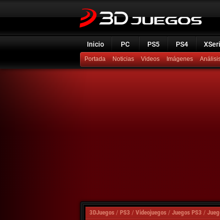
Inicio
PC
PS5
PS4
XSer
Portada
Noticias
Videos
Imágenes
Análisi
3DJuegos
/
PS3
/
Videojuegos
/
Juegos PS3
/
Jueg