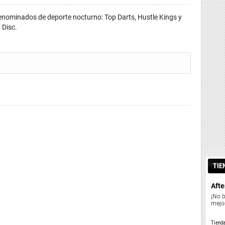
denominados de deporte nocturno: Top Darts, Hustle Kings y
 Disc.
TIE
Afte
¡No 
mejor
Tiend