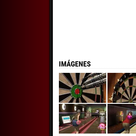
IMÁGENES