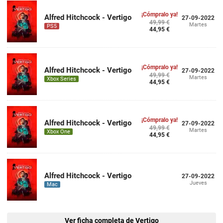
¡Cómpralo ya!
Alfred Hitchcock - Vertigo
27-09-2022
49,99 €
Martes
PS5
44,95 €
¡Cómpralo ya!
Alfred Hitchcock - Vertigo
27-09-2022
49,99 €
Martes
Xbox Series
44,95 €
¡Cómpralo ya!
Alfred Hitchcock - Vertigo
27-09-2022
49,99 €
Martes
Xbox One
44,95 €
Alfred Hitchcock - Vertigo
27-09-2022
Jueves
Mac
Ver ficha completa de Vertigo