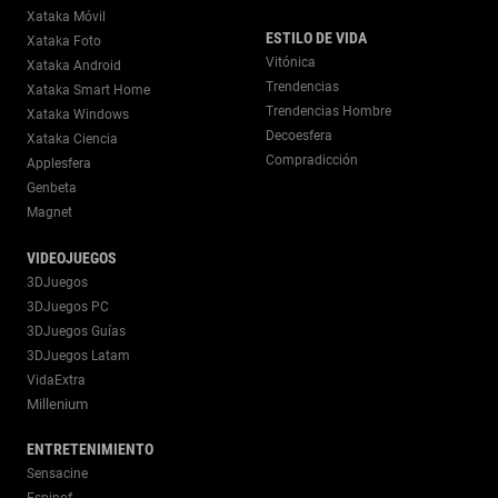
Xataka Móvil
ESTILO DE VIDA
Xataka Foto
Vitónica
Xataka Android
Trendencias
Xataka Smart Home
Trendencias Hombre
Xataka Windows
Decoesfera
Xataka Ciencia
Compradicción
Applesfera
Genbeta
Magnet
VIDEOJUEGOS
3DJuegos
3DJuegos PC
3DJuegos Guías
3DJuegos Latam
VidaExtra
Millenium
ENTRETENIMIENTO
Sensacine
Espinof