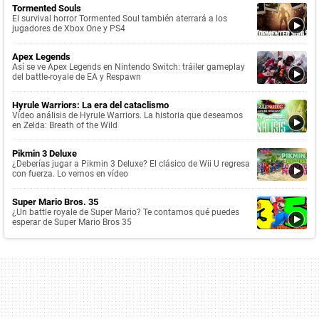
Tormented Souls
El survival horror Tormented Soul también aterrará a los
jugadores de Xbox One y PS4
Apex Legends
Así se ve Apex Legends en Nintendo Switch: tráiler gameplay
del battle-royale de EA y Respawn
Hyrule Warriors: La era del cataclismo
Vídeo análisis de Hyrule Warriors. La historia que deseamos
en Zelda: Breath of the Wild
Pikmin 3 Deluxe
¿Deberías jugar a Pikmin 3 Deluxe? El clásico de Wii U regresa
con fuerza. Lo vemos en vídeo
Super Mario Bros. 35
¿Un battle royale de Super Mario? Te contamos qué puedes
esperar de Super Mario Bros 35