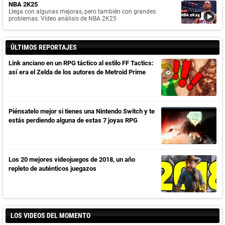
NBA 2K25
Llega con algunas mejoras, pero también con grandes
problemas. Vídeo análisis de NBA 2K25
ÚLTIMOS REPORTAJES
Link anciano en un RPG táctico al estilo FF Tactics:
así era el Zelda de los autores de Metroid Prime
Piénsatelo mejor si tienes una Nintendo Switch y te
estás perdiendo alguna de estas 7 joyas RPG
Los 20 mejores videojuegos de 2018, un año
repleto de auténticos juegazos
LOS VIDEOS DEL MOMENTO