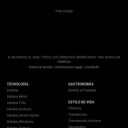
© 3DJUEGOS SL 2026. TODOS LOS DERECHOS RESERVADOS. UNA MARCA DE
WEBEDIA
Sobre la revista
Información legal
Contacto
|
|
TECNOLOGÍA
GASTRONOMÍA
Xataka
Directo al Paladar
Xataka Móvil
ESTILO DE VIDA
Xataka Foto
Vitónica
Xataka Android
Trendencias
Xataka Smart Home
Trendencias Hombre
Xataka Windows
Decoesfera