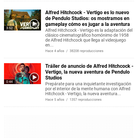
Alfred Hitchcock - Vertigo es lo nuevo
de Pendulo Studios: os mostramos en
gameplay cómo es jugar a la aventura
3:52
Alfred Hitchcock - Vertigo es la adaptación del
clásico cinematográfico homónimo de 1958
de Alfred Hitchcock que llega al videojuego
en...
Hace 4 años / 38208 reproducciones
Tráiler de anuncio de Alfred Hitchcock -
Vertigo, la nueva aventura de Pendulo
Studios
0:44
Prepárate para una inquietante investigación
por el interior de la mente humana con Alfred
Hitchcock - Vertigo, la nueva aventura...
Hace 5 años / 1357 reproducciones