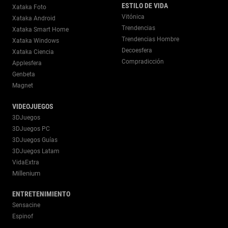
ESTILO DE VIDA
Xataka Foto
Vitónica
Xataka Android
Trendencias
Xataka Smart Home
Trendencias Hombre
Xataka Windows
Decoesfera
Xataka Ciencia
Compradicción
Applesfera
Genbeta
Magnet
VIDEOJUEGOS
3DJuegos
3DJuegos PC
3DJuegos Guías
3DJuegos Latam
VidaExtra
Millenium
ENTRETENIMIENTO
Sensacine
Espinof