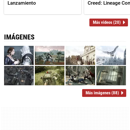
Lanzamiento
Creed: Lineage Co
Más videos (20)
IMÁGENES
Más imágenes (88)