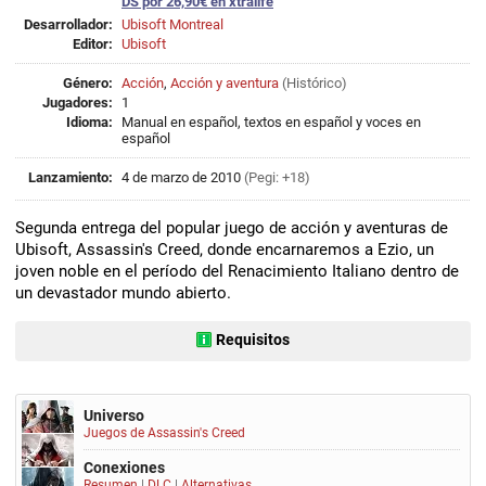
DS por 26,90€ en xtralife
Desarrollador:
Ubisoft Montreal
Editor:
Ubisoft
Género:
Acción
,
Acción y aventura
(
Histórico
)
Jugadores:
1
Idioma:
Manual en español, textos en español y voces en
español
Lanzamiento:
4 de marzo de 2010
(Pegi: +18)
Segunda entrega del popular juego de acción y aventuras de
Ubisoft, Assassin's Creed, donde encarnaremos a Ezio, un
joven noble en el período del Renacimiento Italiano dentro de
un devastador mundo abierto.
Requisitos
Universo
Juegos de Assassin's Creed
Conexiones
Resumen
|
DLC
|
Alternativas