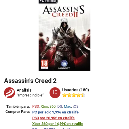
Assassin's Creed 2
Usuarios (180)
Analisis
10
“Imprescindible”
También para:
PS3
,
Xbox 360
,
DS
,
Mac
,
iOS
Comprar Para:
PC por solo 9,99€ en xtralife
PS3 por 26,95€ en xtralife
Xbox 360 por 14,99€ en xtralife