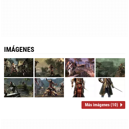
IMÁGENES
Más imágenes (10)