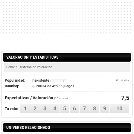
VALORACIÓN Y ESTADÍSTICAS
Sobre el sistema de valoración
Popularidad:
Inexistente
¿Qué es?
Ranking:
20034 de 45955 juegos
7,5
Expectativas / Valoración
(
15
votos)
1
2
3
4
5
6
7
8
9
10
Tu voto:
UNIVERSO RELACIONADO