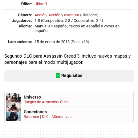
Editor:
Ubisoft
Género:
Acción
,
Acción y aventura
(
Histórico
)
Jugadores:
1-8 (Competitivo: 2-8 / Cooperativo: 2-4)
Idioma:
Manual en español, textos en español y voces en
español
Lanzamiento:
15 de enero de 2013
(Pegi: +18)
Segundo DLC para Assassin Creed 3, incluye nuevos mapas y
personajes para el modo multijugador.
Requisitos
Universo
Juegos de Assassin's Creed
Conexiones
Resumen
|
DLC
|
Alternativas