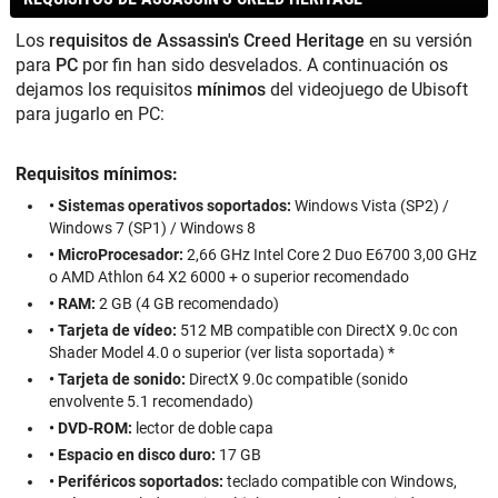
Los
requisitos de Assassin's Creed Heritage
en su versión
para
PC
por fin han sido desvelados. A continuación os
dejamos los requisitos
mínimos
del videojuego de Ubisoft
para jugarlo en PC:
Requisitos mínimos:
• Sistemas operativos soportados:
Windows Vista (SP2) /
Windows 7 (SP1) / Windows 8
• MicroProcesador:
2,66 GHz Intel Core 2 Duo E6700 3,00 GHz
o AMD Athlon 64 X2 6000 + o superior recomendado
• RAM:
2 GB (4 GB recomendado)
• Tarjeta de vídeo:
512 MB compatible con DirectX 9.0c con
Shader Model 4.0 o superior (ver lista soportada) *
• Tarjeta de sonido:
DirectX 9.0c compatible (sonido
envolvente 5.1 recomendado)
• DVD-ROM:
lector de doble capa
• Espacio en disco duro:
17 GB
• Periféricos soportados:
teclado compatible con Windows,