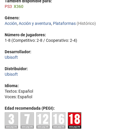
También disponible para:
PS3
X360
Género:
Acción
,
Acción y aventura
,
Plataformas
(Histórico)
Número de jugadores:
1-8 (Competitivo: 2-8 / Cooperativo: 2-4)
Desarrollador:
Ubisoft
Distribuidor:
Ubisoft
Idioma:
Textos: Español
Voces: Español
Edad recomendada (PEGI):