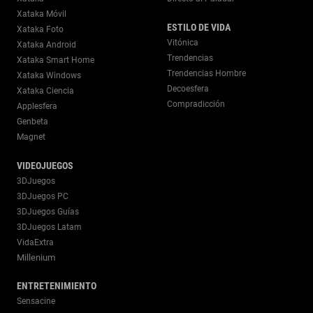
Xataka Móvil
ESTILO DE VIDA
Xataka Foto
Vitónica
Xataka Android
Trendencias
Xataka Smart Home
Trendencias Hombre
Xataka Windows
Decoesfera
Xataka Ciencia
Compradicción
Applesfera
Genbeta
Magnet
VIDEOJUEGOS
3DJuegos
3DJuegos PC
3DJuegos Guías
3DJuegos Latam
VidaExtra
Millenium
ENTRETENIMIENTO
Sensacine