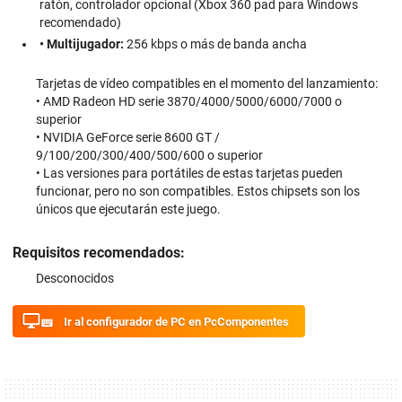
ratón, controlador opcional (Xbox 360 pad para Windows
recomendado)
• Multijugador:
256 kbps o más de banda ancha
Tarjetas de vídeo compatibles en el momento del lanzamiento:
• AMD Radeon HD serie 3870/4000/5000/6000/7000 o
superior
• NVIDIA GeForce serie 8600 GT /
9/100/200/300/400/500/600 o superior
• Las versiones para portátiles de estas tarjetas pueden
funcionar, pero no son compatibles. Estos chipsets son los
únicos que ejecutarán este juego.
Requisitos recomendados:
Desconocidos
Ir al configurador de PC en PcComponentes