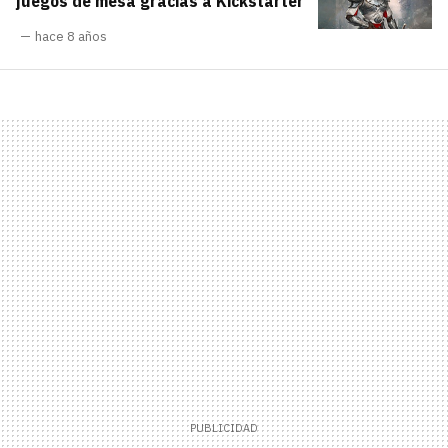
juegos de mesa gracias a Kickstarter
hace 8 años