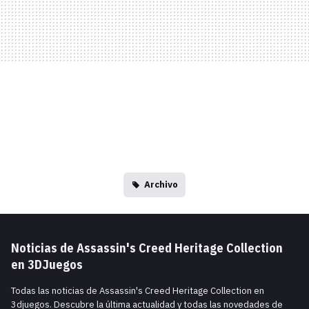
Archivo
Noticias de Assassin's Creed Heritage Collection
en 3DJuegos
Todas las noticias de Assassin's Creed Heritage Collection en
3djuegos. Descubre la última actualidad y todas las novedades de