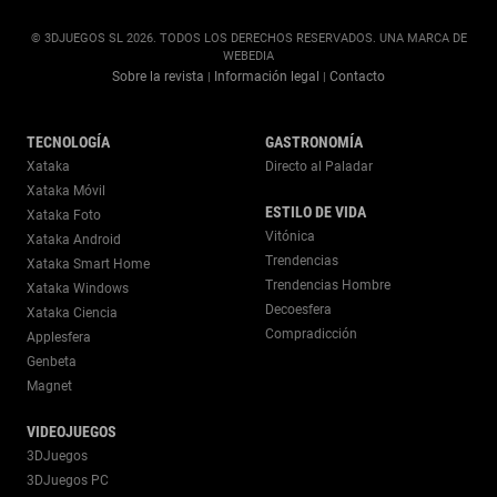
© 3DJUEGOS SL 2026. TODOS LOS DERECHOS RESERVADOS. UNA MARCA DE
WEBEDIA
Sobre la revista
Información legal
Contacto
|
|
TECNOLOGÍA
GASTRONOMÍA
Xataka
Directo al Paladar
Xataka Móvil
ESTILO DE VIDA
Xataka Foto
Vitónica
Xataka Android
Trendencias
Xataka Smart Home
Trendencias Hombre
Xataka Windows
Decoesfera
Xataka Ciencia
Compradicción
Applesfera
Genbeta
Magnet
VIDEOJUEGOS
3DJuegos
3DJuegos PC