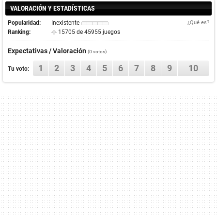
VALORACIÓN Y ESTADÍSTICAS
Popularidad:
Inexistente
¿Qué es?
Ranking:
15705 de 45955 juegos
Expectativas / Valoración
(0 votos)
1
2
3
4
5
6
7
8
9
10
Tu voto: