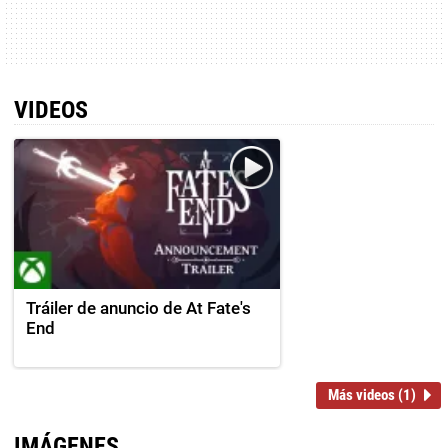
VIDEOS
Tráiler de anuncio de At Fate's
End
Más videos (1)
IMÁGENES