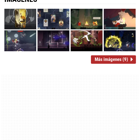
Más imágenes (9)