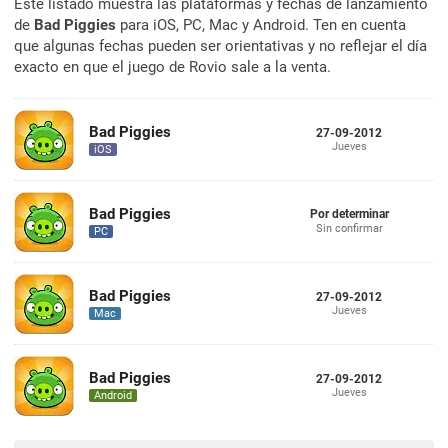
Este listado muestra las plataformas y fechas de lanzamiento
de
Bad Piggies
para iOS, PC, Mac y Android. Ten en cuenta
que algunas fechas pueden ser orientativas y no reflejar el día
exacto en que el juego de Rovio sale a la venta.
Bad Piggies
27-09-2012
Jueves
iOS
Bad Piggies
Por determinar
Sin confirmar
PC
Bad Piggies
27-09-2012
Jueves
Mac
Bad Piggies
27-09-2012
Jueves
Android