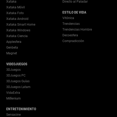
Xataka
Directo al Paladar
Xataka Móvil
ESTILO DE VIDA
Xataka Foto
Vitónica
Xataka Android
Trendencias
Xataka Smart Home
Trendencias Hombre
Xataka Windows
Decoesfera
Xataka Ciencia
Compradicción
Applesfera
Genbeta
Magnet
VIDEOJUEGOS
3DJuegos
3DJuegos PC
3DJuegos Guías
3DJuegos Latam
VidaExtra
Millenium
ENTRETENIMIENTO
Sensacine