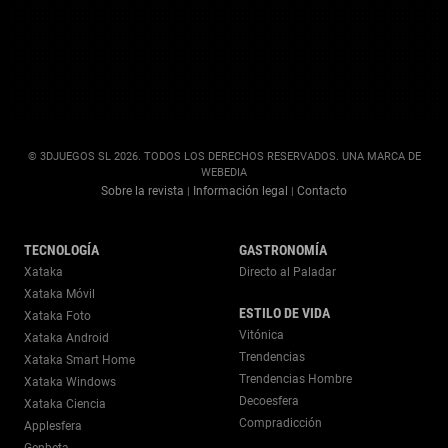
© 3DJUEGOS SL 2026. TODOS LOS DERECHOS RESERVADOS. UNA MARCA DE
WEBEDIA
Sobre la revista
Información legal
Contacto
|
|
TECNOLOGÍA
GASTRONOMÍA
Xataka
Directo al Paladar
Xataka Móvil
ESTILO DE VIDA
Xataka Foto
Vitónica
Xataka Android
Trendencias
Xataka Smart Home
Trendencias Hombre
Xataka Windows
Decoesfera
Xataka Ciencia
Compradicción
Applesfera