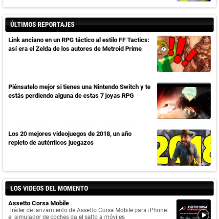
ÚLTIMOS REPORTAJES
Link anciano en un RPG táctico al estilo FF Tactics:
así era el Zelda de los autores de Metroid Prime
Piénsatelo mejor si tienes una Nintendo Switch y te
estás perdiendo alguna de estas 7 joyas RPG
Los 20 mejores videojuegos de 2018, un año
repleto de auténticos juegazos
LOS VIDEOS DEL MOMENTO
Assetto Corsa Mobile
Tráiler de lanzamiento de Assetto Corsa Mobile para iPhone:
el simulador de coches da el salto a móviles