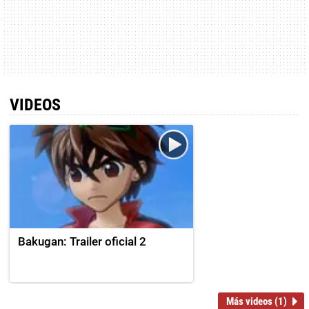
VIDEOS
Bakugan: Trailer oficial 2
Más videos (1)