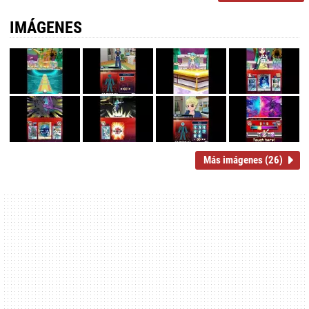
IMÁGENES
Más imágenes (26)