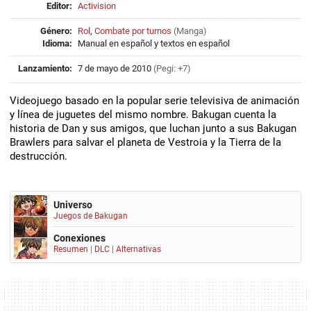
Editor:
Activision
Género:
Rol
,
Combate por turnos
(
Manga
)
Idioma:
Manual en español y textos en español
Lanzamiento:
7 de mayo de 2010
(Pegi: +7)
Videojuego basado en la popular serie televisiva de animación
y línea de juguetes del mismo nombre. Bakugan cuenta la
historia de Dan y sus amigos, que luchan junto a sus Bakugan
Brawlers para salvar el planeta de Vestroia y la Tierra de la
destrucción.
Universo
Juegos de Bakugan
Conexiones
Resumen
|
DLC
|
Alternativas