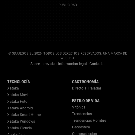
© 3DJUEGOS SL 2026. TODOS LOS DERECHOS RESERVADOS. UNA MARCA DE
WEBEDIA
Sobre la revista
Información legal
Contacto
|
|
TECNOLOGÍA
GASTRONOMÍA
Xataka
Directo al Paladar
Xataka Móvil
ESTILO DE VIDA
Xataka Foto
Vitónica
Xataka Android
Trendencias
Xataka Smart Home
Trendencias Hombre
Xataka Windows
Decoesfera
Xataka Ciencia
Compradicción
Applesfera