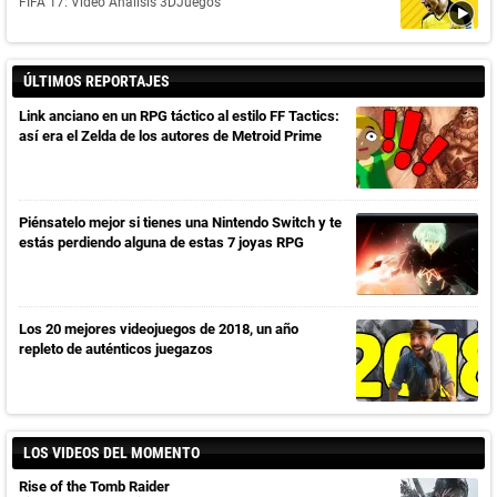
FIFA 17: Vídeo Análisis 3DJuegos
ÚLTIMOS REPORTAJES
Link anciano en un RPG táctico al estilo FF Tactics:
así era el Zelda de los autores de Metroid Prime
Piénsatelo mejor si tienes una Nintendo Switch y te
estás perdiendo alguna de estas 7 joyas RPG
Los 20 mejores videojuegos de 2018, un año
repleto de auténticos juegazos
LOS VIDEOS DEL MOMENTO
Rise of the Tomb Raider