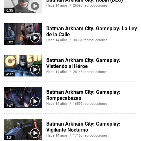
Hace 14 años / 26593 reproducciones
0:35
Batman Arkham City: Gameplay: La Ley
de la Calle
Hace 14 años / 30381 reproducciones
5:02
Batman Arkham City: Gameplay:
Vistiendo al Héroe
Hace 14 años / 28146 reproducciones
4:37
Batman Arkham City: Gameplay:
Rompecabezas
Hace 14 años / 16592 reproducciones
5:07
Batman Arkham City: Gameplay:
Vigilante Nocturno
Hace 14 años / 17163 reproducciones
5:21