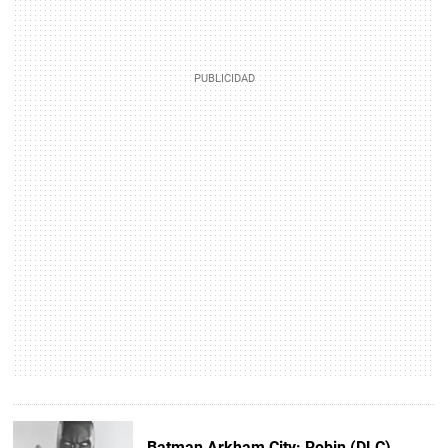
Batman Arkham City: Robin (DLC)