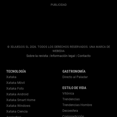
© 3DJUEGOS SL 2026. TODOS LOS DERECHOS RESERVADOS. UNA MARCA DE
WEBEDIA
Sobre la revista
Información legal
Contacto
|
|
TECNOLOGÍA
GASTRONOMÍA
Xataka
Directo al Paladar
Xataka Móvil
ESTILO DE VIDA
Xataka Foto
Vitónica
Xataka Android
Trendencias
Xataka Smart Home
Trendencias Hombre
Xataka Windows
Decoesfera
Xataka Ciencia
Compradicción