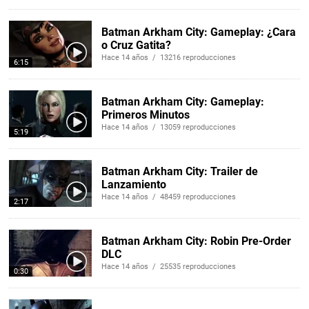
Batman Arkham City: Gameplay: ¿Cara
o Cruz Gatita?
Hace 14 años / 13216 reproducciones
6:15
Batman Arkham City: Gameplay:
Primeros Minutos
Hace 14 años / 13059 reproducciones
5:19
Batman Arkham City: Trailer de
Lanzamiento
Hace 14 años / 48459 reproducciones
2:17
Batman Arkham City: Robin Pre-Order
DLC
Hace 14 años / 25535 reproducciones
0:30