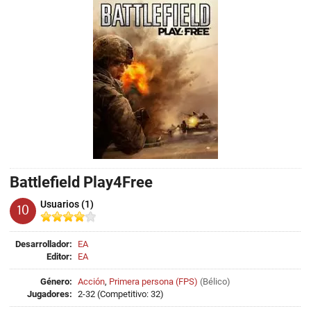
Battlefield Play4Free
Usuarios (1)
10
Desarrollador:
EA
Editor:
EA
Género:
Acción
,
Primera persona (FPS)
(
Bélico
)
Jugadores:
2-32 (Competitivo: 32)