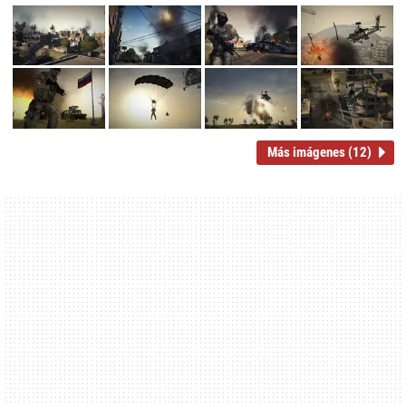
Más imágenes (12)