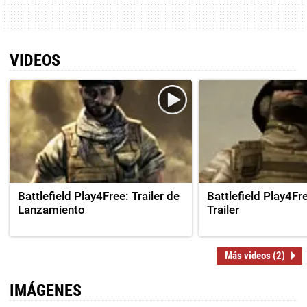
VIDEOS
Battlefield Play4Free: Trailer de
Battlefield Play4Fr
Lanzamiento
Trailer
Más videos (2)
IMÁGENES