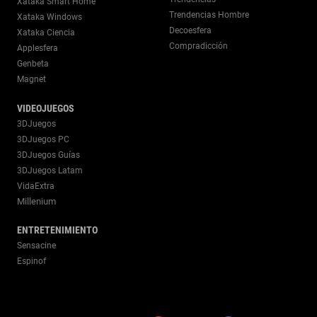
Xataka Smart Home
Trendencias Hombre
Xataka Windows
Decoesfera
Xataka Ciencia
Compradicción
Applesfera
Genbeta
Magnet
VIDEOJUEGOS
3DJuegos
3DJuegos PC
3DJuegos Guías
3DJuegos Latam
VidaExtra
Millenium
ENTRETENIMIENTO
Sensacine
Espinof