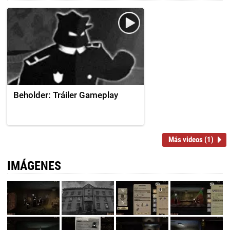
Beholder: Tráiler Gameplay
Más videos (1)
IMÁGENES