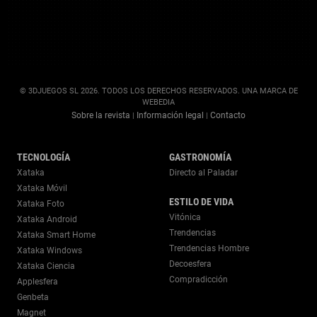
© 3DJUEGOS SL 2026. TODOS LOS DERECHOS RESERVADOS. UNA MARCA DE
WEBEDIA
Sobre la revista
Información legal
Contacto
|
|
TECNOLOGÍA
GASTRONOMÍA
Xataka
Directo al Paladar
Xataka Móvil
ESTILO DE VIDA
Xataka Foto
Vitónica
Xataka Android
Trendencias
Xataka Smart Home
Trendencias Hombre
Xataka Windows
Decoesfera
Xataka Ciencia
Compradicción
Applesfera
Genbeta
Magnet