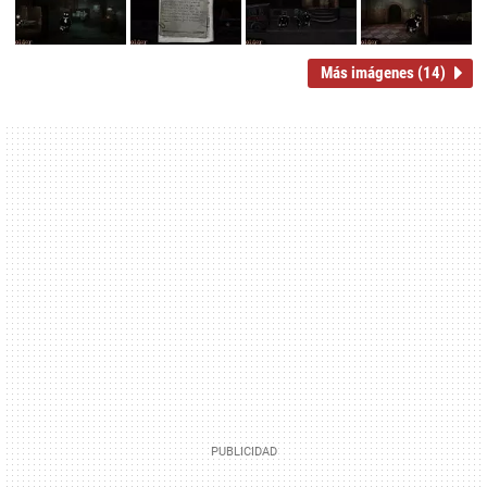
Más imágenes (14)