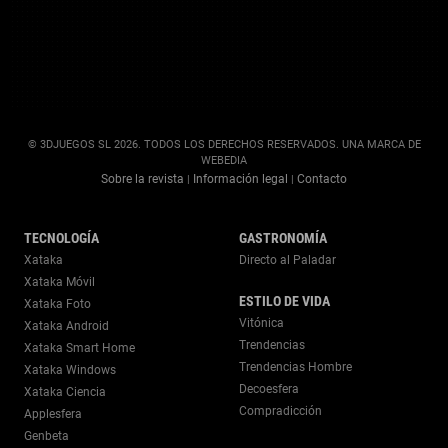
© 3DJUEGOS SL 2026. TODOS LOS DERECHOS RESERVADOS. UNA MARCA DE
WEBEDIA
Sobre la revista
Información legal
Contacto
|
|
TECNOLOGÍA
GASTRONOMÍA
Xataka
Directo al Paladar
Xataka Móvil
ESTILO DE VIDA
Xataka Foto
Vitónica
Xataka Android
Trendencias
Xataka Smart Home
Trendencias Hombre
Xataka Windows
Decoesfera
Xataka Ciencia
Compradicción
Applesfera
Genbeta