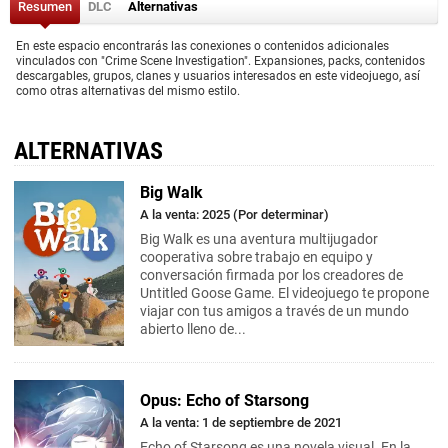
Resumen
DLC
Alternativas
En este espacio encontrarás las conexiones o contenidos adicionales
vinculados con "Crime Scene Investigation". Expansiones, packs, contenidos
descargables, grupos, clanes y usuarios interesados en este videojuego, así
como otras alternativas del mismo estilo.
ALTERNATIVAS
Big Walk
A la venta: 2025 (Por determinar)
Big Walk es una aventura multijugador
cooperativa sobre trabajo en equipo y
conversación firmada por los creadores de
Untitled Goose Game. El videojuego te propone
viajar con tus amigos a través de un mundo
abierto lleno de...
Opus: Echo of Starsong
A la venta: 1 de septiembre de 2021
Echo of Starsong es una novela visual. En la