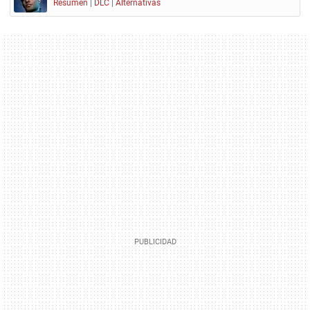
Resumen
|
DLC
|
Alternativas