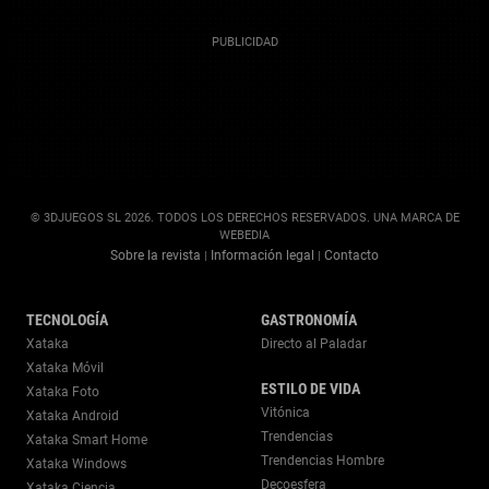
© 3DJUEGOS SL 2026. TODOS LOS DERECHOS RESERVADOS. UNA MARCA DE
WEBEDIA
Sobre la revista
Información legal
Contacto
|
|
TECNOLOGÍA
GASTRONOMÍA
Xataka
Directo al Paladar
Xataka Móvil
ESTILO DE VIDA
Xataka Foto
Vitónica
Xataka Android
Trendencias
Xataka Smart Home
Trendencias Hombre
Xataka Windows
Decoesfera
Xataka Ciencia