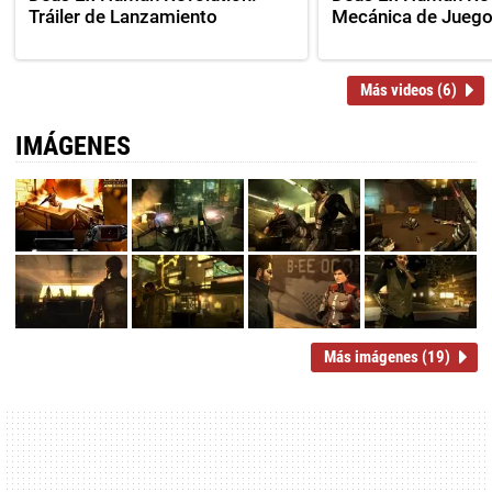
Tráiler de Lanzamiento
Mecánica de Jueg
Más videos (6)
IMÁGENES
Más imágenes (19)