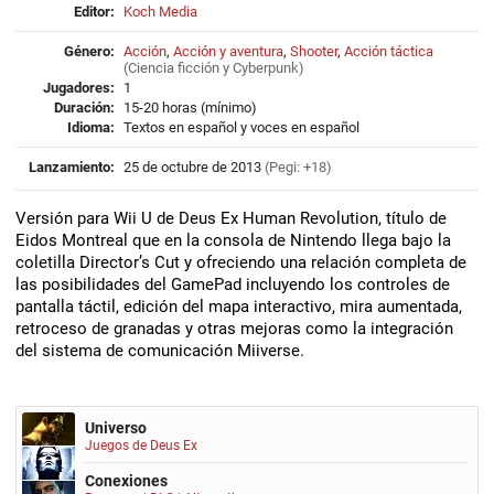
Editor:
Koch Media
Género:
Acción
,
Acción y aventura
,
Shooter
,
Acción táctica
(
Ciencia ficción
y
Cyberpunk
)
Jugadores:
1
Duración:
15-20 horas (mínimo)
Idioma:
Textos en español y voces en español
Lanzamiento:
25 de octubre de 2013
(Pegi: +18)
Versión para Wii U de Deus Ex Human Revolution, título de
Eidos Montreal que en la consola de Nintendo llega bajo la
coletilla Director’s Cut y ofreciendo una relación completa de
las posibilidades del GamePad incluyendo los controles de
pantalla táctil, edición del mapa interactivo, mira aumentada,
retroceso de granadas y otras mejoras como la integración
del sistema de comunicación Miiverse.
Universo
Juegos de Deus Ex
Conexiones