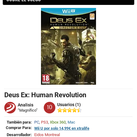
Deus Ex: Human Revolution
Usuarios (1)
Analisis
10
“Magnífico”
También para:
PC
,
PS3
,
Xbox 360
,
Mac
Comprar Para:
Wii U por solo 14,99€ en xtralife
Desarrollador:
Eidos Montreal