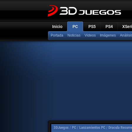
Inicio
PC
PS5
PS4
XSer
Portada
Noticias
Videos
Imágenes
Análisi
3DJuegos
/
PC
/
Lanzamientos PC
/
Dracula Resurre