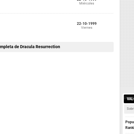
Miércoles
22-10-1999
Viernes
ompleta de Dracula Resurrection
VAL
Sobr
Popul
Rank