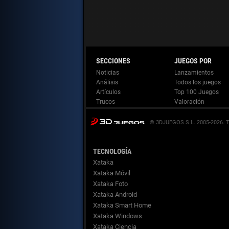
Noticias
Lanzamientos
Análisis
Todos los juegos
Artículos
Top 100 Juegos
Trucos
Valoración
© 3DJUEGOS S.L. 2005-2026.
TECNOLOGÍA
Xataka
Xataka Móvil
Xataka Foto
Xataka Android
Xataka Smart Home
Xataka Windows
Xataka Ciencia