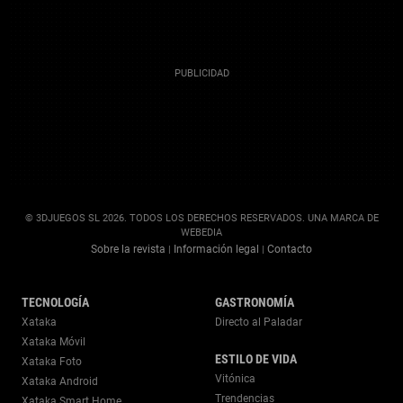
© 3DJUEGOS SL 2026. TODOS LOS DERECHOS RESERVADOS. UNA MARCA DE
WEBEDIA
Sobre la revista
Información legal
Contacto
|
|
TECNOLOGÍA
GASTRONOMÍA
Xataka
Directo al Paladar
Xataka Móvil
ESTILO DE VIDA
Xataka Foto
Vitónica
Xataka Android
Trendencias
Xataka Smart Home