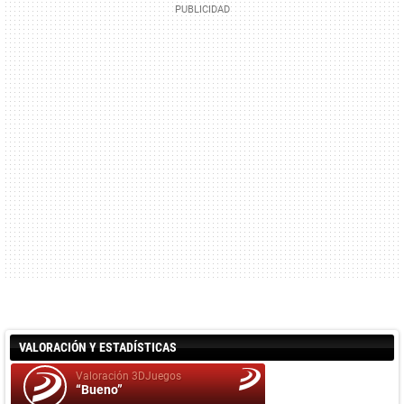
VALORACIÓN Y ESTADÍSTICAS
Valoración 3DJuegos
“Bueno”