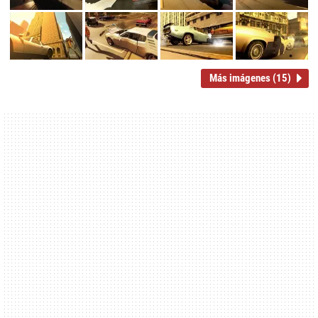
Más imágenes (15)