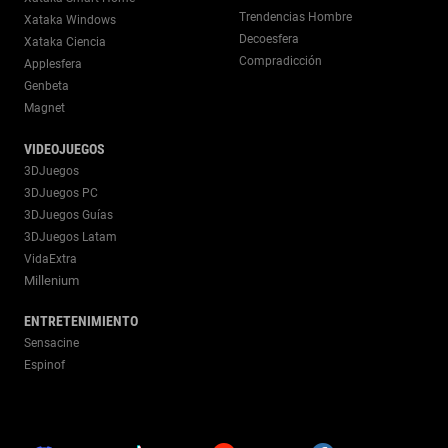
Trendencias Hombre
Xataka Windows
Decoesfera
Xataka Ciencia
Compradicción
Applesfera
Genbeta
Magnet
VIDEOJUEGOS
3DJuegos
3DJuegos PC
3DJuegos Guías
3DJuegos Latam
VidaExtra
Millenium
ENTRETENIMIENTO
Sensacine
Espinof