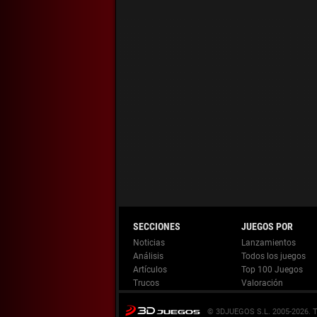
Noticias
Lanzamientos
Análisis
Todos los juegos
Artículos
Top 100 Juegos
Trucos
Valoración
© 3DJUEGOS S.L. 2005-2026.