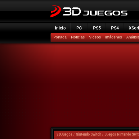
Inicio
PC
PS5
PS4
XSer
Portada
Noticias
Videos
Imágenes
Análisi
3DJuegos
/
Nintendo Switch
/
Juegos Nintendo Swit