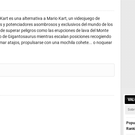
 Kart es una alternativa a Mario Kart, un videojuego de
los y potenciadores asombrosos y exclusivos del mundo de los
 de superar peligros como las erupciones de lava del Monte
ido de Gigantosaurus mientras escalan posiciones recogiendo
omar atajos, propulsarse con una mochila cohete... o noquear
VAL
Sobr
Popul
Rank