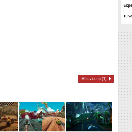
Expe
Tu vo
Más videos (1)