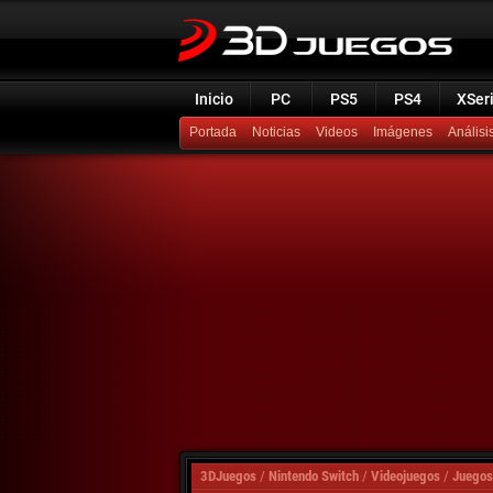
Inicio
PC
PS5
PS4
XSer
Portada
Noticias
Videos
Imágenes
Análisi
3DJuegos
/
Nintendo Switch
/
Videojuegos
/
Juegos