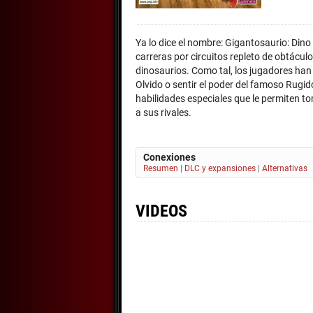
Ya lo dice el nombre: Gigantosaurio: Dino
carreras por circuitos repleto de obtácu
dinosaurios. Como tal, los jugadores han
Olvido o sentir el poder del famoso Rug
habilidades especiales que le permiten t
a sus rivales.
Conexiones
Resumen
|
DLC y expansiones
|
Alternativas
VIDEOS