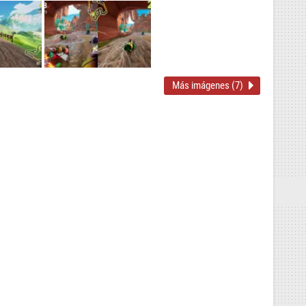
Más imágenes (7)