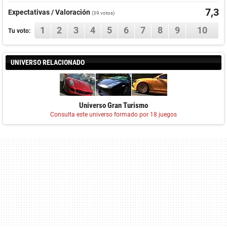
7,3
Expectativas / Valoración
(
39
votos)
1
2
3
4
5
6
7
8
9
10
Tu voto:
UNIVERSO RELACIONADO
Universo Gran Turismo
Consulta este universo formado por 18 juegos