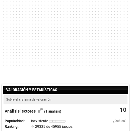
VALORACIÓN Y ESTADÍSTICAS
Sobre el sistema de valoración
10
Análisis lectores
(1 análisis)
Popularidad:
Inexistente
¿Qué es?
Ranking:
29325 de 45955 juegos