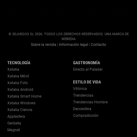
© 3DJUEGOS SL 2026. TODOS LOS DERECHOS RESERVADOS. UNA MARCA DE
WEBEDIA
Sobre la revista
Información legal
Contacto
|
|
TECNOLOGÍA
GASTRONOMÍA
Xataka
Directo al Paladar
Xataka Móvil
ESTILO DE VIDA
Xataka Foto
Vitónica
Xataka Android
Trendencias
Xataka Smart Home
Trendencias Hombre
Xataka Windows
Decoesfera
Xataka Ciencia
Compradicción
Applesfera
Genbeta
Magnet