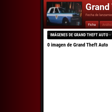
Grand 
Fecha de lanzamie
Ficha
Anális
IMÁGENES DE GRAND THEFT AUTO -
0 imagen de Grand Theft Auto