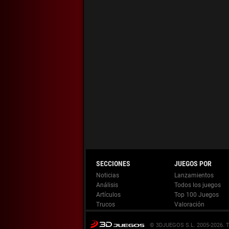
Noticias
Lanzamientos
Análisis
Todos los juegos
Artículos
Top 100 Juegos
Trucos
Valoración
© 3DJUEGOS S.L. 2005-2026.