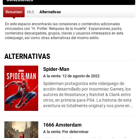
Resumen
DLC
Alternativas
En este espacio encontrarás las conexiones o contenidos adicionales
vinculados con "H. Potter: Reliquias de la muerte". Expansiones, packs,
contenidos descargables, grupos, clanes y usuarios interesados en este
videojuego, así como otras alternativas del mismo estilo.
ALTERNATIVAS
Spider-Man
A la venta: 12 de agosto de 2022
Spiderman protagoniza este videojuego de
acción desarrollado por Insomniac Games, los
autores de Resistance y Ratchet & Clank entre
otros, en primicia para PS4. La historia de esta
aventura es totalmente original y nos pone en...
1666 Amsterdam
A la venta: Por determinar