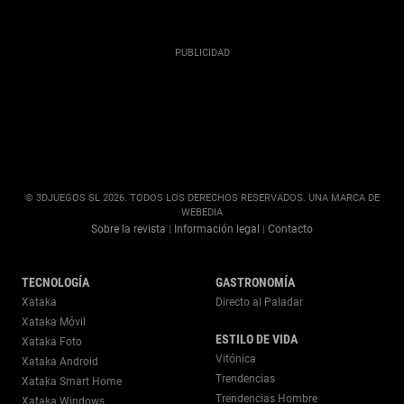
© 3DJUEGOS SL 2026. TODOS LOS DERECHOS RESERVADOS. UNA MARCA DE
WEBEDIA
Sobre la revista
Información legal
Contacto
|
|
TECNOLOGÍA
GASTRONOMÍA
Xataka
Directo al Paladar
Xataka Móvil
ESTILO DE VIDA
Xataka Foto
Vitónica
Xataka Android
Trendencias
Xataka Smart Home
Trendencias Hombre
Xataka Windows